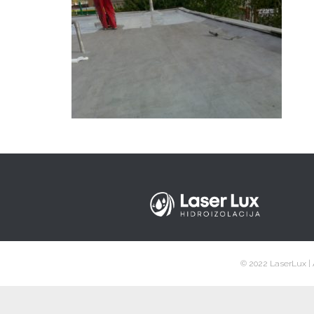
© 2022 LaserLux | 