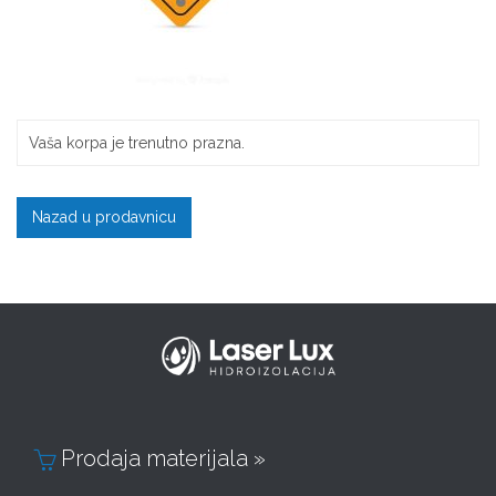
Vaša korpa je trenutno prazna.
Nazad u prodavnicu
Prodaja materijala »
