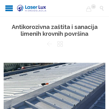
...


Antikorozivna zaštita i sanacija
limenih krovnih površina

