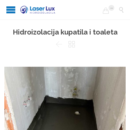
...


Hidroizolacija kupatila i toaleta

