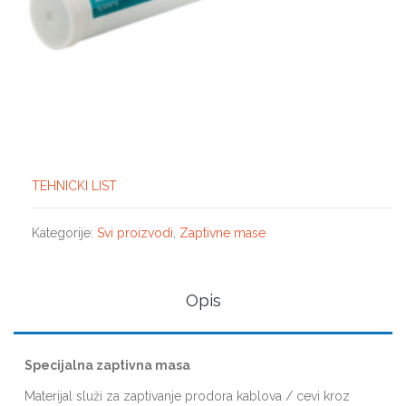
TEHNICKI LIST
Kategorije:
Svi proizvodi
,
Zaptivne mase
Opis
Specijalna zaptivna masa
Materijal služi za zaptivanje prodora kablova / cevi kroz