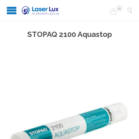
...


STOPAQ 2100 Aquastop