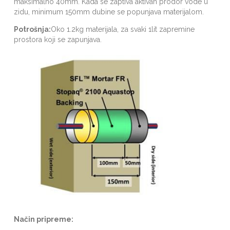
maksimalno 40mm. Kada se zaptiva aktivan prodor vode u
zidu, minimum 150mm dubine se popunjava materijalom.
Potrošnja:
Oko 1.2kg materijala, za svaki 1lit zapremine
prostora koji se zapunjava.
Način pripreme: